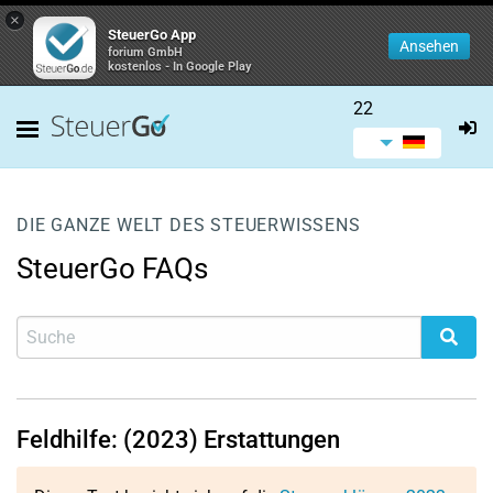
×
SteuerGo App
Ansehen
forium GmbH
kostenlos - In Google Play
22
DIE GANZE WELT DES STEUERWISSENS
SteuerGo FAQs
Feldhilfe: (2023) Erstattungen