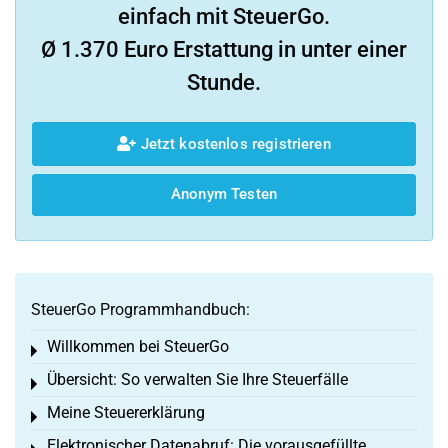
einfach mit SteuerGo.
Ø 1.370 Euro Erstattung in unter einer
Stunde.
Jetzt kostenlos registrieren
Anonym Testen
SteuerGo Programmhandbuch:
Willkommen bei SteuerGo
Toggle menu
Übersicht: So verwalten Sie Ihre Steuerfälle
Toggle menu
Meine Steuererklärung
Toggle menu
Elektronischer Datenabruf: Die vorausgefüllte