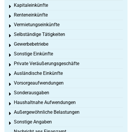
Kapitaleinkünfte
Toggle menu
Renteneinkünfte
Toggle menu
Vermietungseinkünfte
Toggle menu
Selbständige Tätigkeiten
Toggle menu
Gewerbebetriebe
Toggle menu
Sonstige Einkünfte
Toggle menu
Private Veräußerungsgeschäfte
Toggle menu
Ausländische Einkünfte
Toggle menu
Vorsorgeaufwendungen
Toggle menu
Sonderausgaben
Toggle menu
Haushaltnahe Aufwendungen
Toggle menu
Außergewöhnliche Belastungen
Toggle menu
Sonstige Angaben
Toggle menu
Nachricht ans Finanzamt