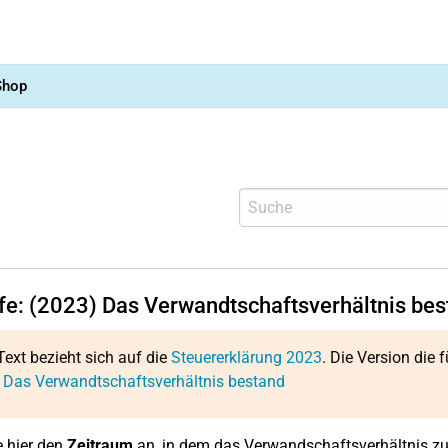
Shop
lfe: (2023) Das Verwandtschaftsverhältnis bes
Text bezieht sich auf die
Steuererklärung 2023
. Die Version die f
 Das Verwandtschaftsverhältnis bestand
 hier den
Zeitraum
an, in dem das Verwandschaftsverhältnis zu 