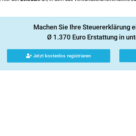
Machen Sie Ihre Steuererklärung e
Ø 1.370 Euro Erstattung in unt
Jetzt kostenlos registrieren