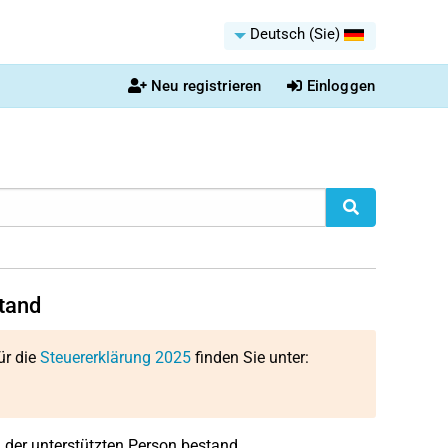
Deutsch (Sie)
Neu registrieren
Einloggen
tand
ür die
Steuererklärung 2025
finden Sie unter:
der unterstützten Person bestand.