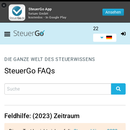
×
SteuerGo App
Ansehen
forium GmbH
kostenlos - In Google Play
22
DIE GANZE WELT DES STEUERWISSENS
SteuerGo FAQs
Feldhilfe: (2023) Zeitraum