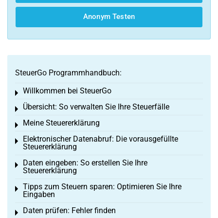
Anonym Testen
SteuerGo Programmhandbuch:
Willkommen bei SteuerGo
Toggle menu
Übersicht: So verwalten Sie Ihre Steuerfälle
Toggle menu
Meine Steuererklärung
Toggle menu
Elektronischer Datenabruf: Die vorausgefüllte
Toggle menu
Steuererklärung
Daten eingeben: So erstellen Sie Ihre
Toggle menu
Steuererklärung
Tipps zum Steuern sparen: Optimieren Sie Ihre
Toggle menu
Eingaben
Daten prüfen: Fehler finden
Toggle menu