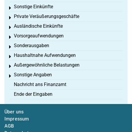
Sonstige Einkünfte
Toggle menu
Private Veräußerungsgeschäfte
Toggle menu
Ausländische Einkünfte
Toggle menu
Vorsorgeaufwendungen
Toggle menu
Sonderausgaben
Toggle menu
Haushaltnahe Aufwendungen
Toggle menu
Außergewöhnliche Belastungen
Toggle menu
Sonstige Angaben
Toggle menu
Nachricht ans Finanzamt
Ende der Eingaben
Über uns
Impressum
AGB