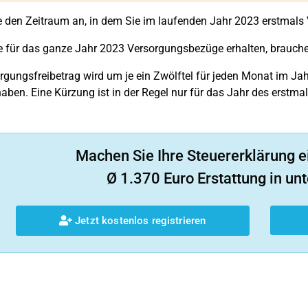
 den Zeitraum an, in dem Sie im laufenden Jahr 2023 erstmals
 für das ganze Jahr 2023 Versorgungsbezüge erhalten, brauche
rgungsfreibetrag wird um je ein Zwölftel für jeden Monat im Ja
haben. Eine Kürzung ist in der Regel nur für das Jahr des erstma
Machen Sie Ihre Steuererklärung e
Ø 1.370 Euro Erstattung in unt
Jetzt kostenlos registrieren