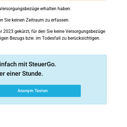
 Versorgungsbezüge erhalten haben.
n Sie keinen Zeitraum zu erfassen.
hr 2023 gekürzt, für den Sie keine Versorgungsbezüge
ligen Bezugs bzw. im Todesfall zu berücksichtigen.
infach mit SteuerGo.
er einer Stunde.
Anonym Testen