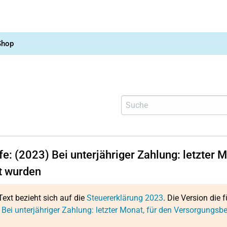
Shop
lfe: (2023) Bei unterjähriger Zahlung: letzter
t wurden
Text bezieht sich auf die
Steuererklärung 2023
. Die Version die f
 Bei unterjähriger Zahlung: letzter Monat, für den Versorgungs