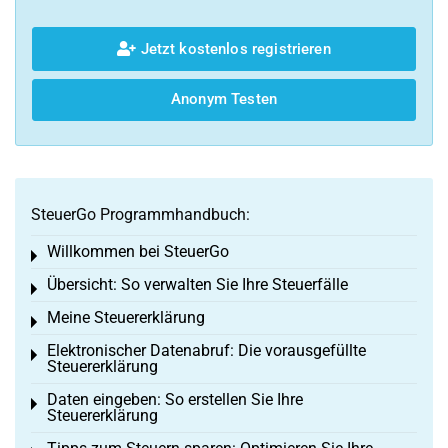
Jetzt kostenlos registrieren
Anonym Testen
SteuerGo Programmhandbuch:
Willkommen bei SteuerGo
Toggle menu
Übersicht: So verwalten Sie Ihre Steuerfälle
Toggle menu
Meine Steuererklärung
Toggle menu
Elektronischer Datenabruf: Die vorausgefüllte
Toggle menu
Steuererklärung
Daten eingeben: So erstellen Sie Ihre
Toggle menu
Steuererklärung