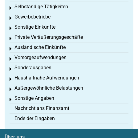
Selbständige Tätigkeiten
Toggle menu
Gewerbebetriebe
Toggle menu
Sonstige Einkünfte
Toggle menu
Private Veräußerungsgeschäfte
Toggle menu
Ausländische Einkünfte
Toggle menu
Vorsorgeaufwendungen
Toggle menu
Sonderausgaben
Toggle menu
Haushaltnahe Aufwendungen
Toggle menu
Außergewöhnliche Belastungen
Toggle menu
Sonstige Angaben
Toggle menu
Nachricht ans Finanzamt
Ende der Eingaben
Über uns