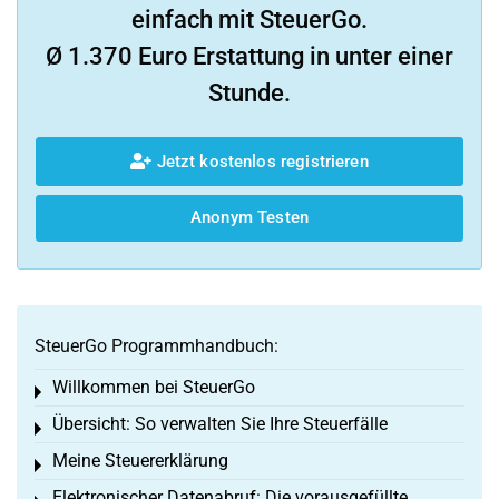
einfach mit SteuerGo.
Ø 1.370 Euro Erstattung in unter einer
Stunde.
Jetzt kostenlos registrieren
Anonym Testen
SteuerGo Programmhandbuch:
Willkommen bei SteuerGo
Toggle menu
Übersicht: So verwalten Sie Ihre Steuerfälle
Toggle menu
Meine Steuererklärung
Toggle menu
Elektronischer Datenabruf: Die vorausgefüllte