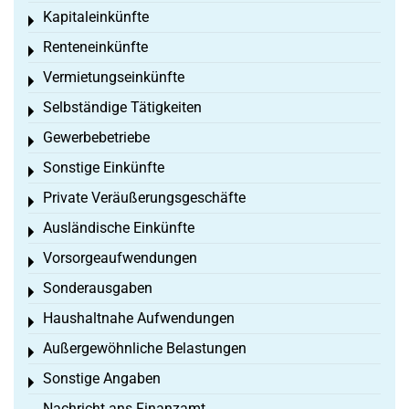
Kapitaleinkünfte
Toggle menu
Renteneinkünfte
Toggle menu
Vermietungseinkünfte
Toggle menu
Selbständige Tätigkeiten
Toggle menu
Gewerbebetriebe
Toggle menu
Sonstige Einkünfte
Toggle menu
Private Veräußerungsgeschäfte
Toggle menu
Ausländische Einkünfte
Toggle menu
Vorsorgeaufwendungen
Toggle menu
Sonderausgaben
Toggle menu
Haushaltnahe Aufwendungen
Toggle menu
Außergewöhnliche Belastungen
Toggle menu
Sonstige Angaben
Toggle menu
Nachricht ans Finanzamt