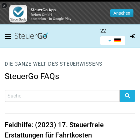
×
SteuerGo App
Ansehen
forium GmbH
kostenlos - In Google Play
22
DIE GANZE WELT DES STEUERWISSENS
SteuerGo FAQs
Feldhilfe: (2023)
17.
Steuerfreie
Erstattungen für Fahrtkosten