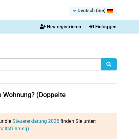
Deutsch (Sie)
Neu registrieren
Einloggen
ite Wohnung? (Doppelte
ür die
Steuererklärung 2025
finden Sie unter:
haltsführung)