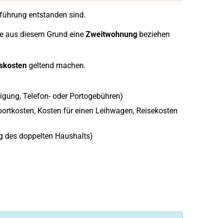
führung entstanden sind.
ie aus diesem Grund eine
Zweitwohnung
beziehen
skosten
geltend machen.
gung, Telefon- oder Portogebühren)
ortkosten, Kosten für einen Leihwagen, Reisekosten
ng des doppelten Haushalts)