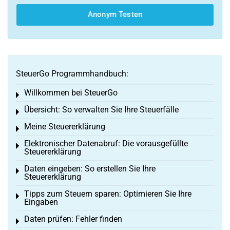
Anonym Testen
SteuerGo Programmhandbuch:
Willkommen bei SteuerGo
Toggle menu
Übersicht: So verwalten Sie Ihre Steuerfälle
Toggle menu
Meine Steuererklärung
Toggle menu
Elektronischer Datenabruf: Die vorausgefüllte
Toggle menu
Steuererklärung
Daten eingeben: So erstellen Sie Ihre
Toggle menu
Steuererklärung
Tipps zum Steuern sparen: Optimieren Sie Ihre
Toggle menu
Eingaben
Daten prüfen: Fehler finden
Toggle menu