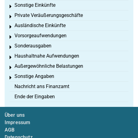
Sonstige Einkünfte
Toggle menu
Private Veräußerungsgeschäfte
Toggle menu
Ausländische Einkünfte
Toggle menu
Vorsorgeaufwendungen
Toggle menu
Sonderausgaben
Toggle menu
Haushaltnahe Aufwendungen
Toggle menu
Außergewöhnliche Belastungen
Toggle menu
Sonstige Angaben
Toggle menu
Nachricht ans Finanzamt
Ende der Eingaben
Über uns
Impressum
AGB
Datenschutz