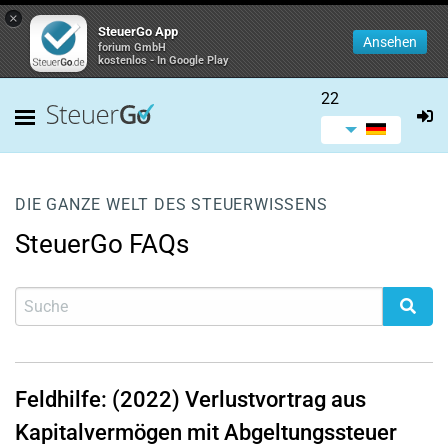
×
SteuerGo App
Ansehen
forium GmbH
kostenlos - In Google Play
22
DIE GANZE WELT DES STEUERWISSENS
SteuerGo FAQs
Feldhilfe: (2022) Verlustvortrag aus
Kapitalvermögen mit Abgeltungssteuer