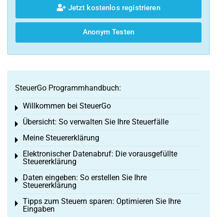
Jetzt kostenlos registrieren
Anonym Testen
SteuerGo Programmhandbuch:
Willkommen bei SteuerGo
Toggle menu
Übersicht: So verwalten Sie Ihre Steuerfälle
Toggle menu
Meine Steuererklärung
Toggle menu
Elektronischer Datenabruf: Die vorausgefüllte
Toggle menu
Steuererklärung
Daten eingeben: So erstellen Sie Ihre
Toggle menu
Steuererklärung
Tipps zum Steuern sparen: Optimieren Sie Ihre
Toggle menu
Eingaben