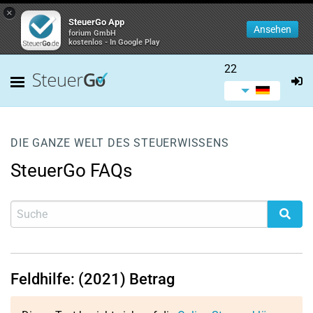
×
SteuerGo App
Ansehen
forium GmbH
kostenlos - In Google Play
22
DIE GANZE WELT DES STEUERWISSENS
SteuerGo FAQs
Feldhilfe: (2021) Betrag