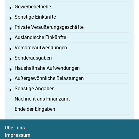
Gewerbebetriebe
Toggle menu
Sonstige Einkünfte
Toggle menu
Private Veräußerungsgeschäfte
Toggle menu
Ausländische Einkünfte
Toggle menu
Vorsorgeaufwendungen
Toggle menu
Sonderausgaben
Toggle menu
Haushaltnahe Aufwendungen
Toggle menu
Außergewöhnliche Belastungen
Toggle menu
Sonstige Angaben
Toggle menu
Nachricht ans Finanzamt
Ende der Eingaben
Über uns
Impressum