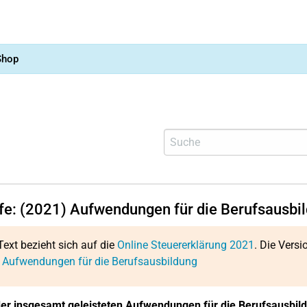
Shop
lfe: (2021) Aufwendungen für die Berufsausbi
Text bezieht sich auf die
Online Steuererklärung 2021
. Die Versi
: Aufwendungen für die Berufsausbildung
r insgesamt geleisteten Aufwendungen für die Berufsausbil