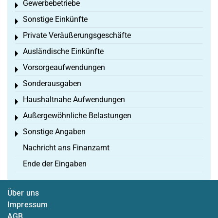
Gewerbebetriebe
Toggle menu
Sonstige Einkünfte
Toggle menu
Private Veräußerungsgeschäfte
Toggle menu
Ausländische Einkünfte
Toggle menu
Vorsorgeaufwendungen
Toggle menu
Sonderausgaben
Toggle menu
Haushaltnahe Aufwendungen
Toggle menu
Außergewöhnliche Belastungen
Toggle menu
Sonstige Angaben
Toggle menu
Nachricht ans Finanzamt
Ende der Eingaben
Über uns
Impressum
AGB