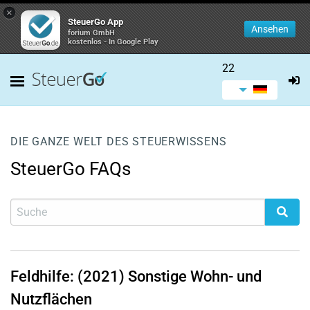
×
SteuerGo App
Ansehen
forium GmbH
kostenlos - In Google Play
22
DIE GANZE WELT DES STEUERWISSENS
SteuerGo FAQs
Feldhilfe: (2021) Sonstige Wohn- und
Nutzflächen