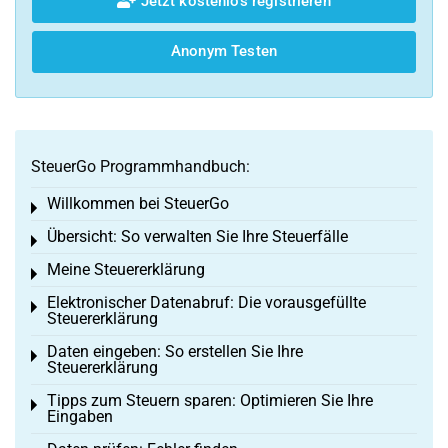
Jetzt kostenlos registrieren
Anonym Testen
SteuerGo Programmhandbuch:
Willkommen bei SteuerGo
Toggle menu
Übersicht: So verwalten Sie Ihre Steuerfälle
Toggle menu
Meine Steuererklärung
Toggle menu
Elektronischer Datenabruf: Die vorausgefüllte
Toggle menu
Steuererklärung
Daten eingeben: So erstellen Sie Ihre
Toggle menu
Steuererklärung
Tipps zum Steuern sparen: Optimieren Sie Ihre
Toggle menu
Eingaben