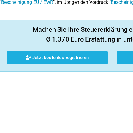
"
Bescheinigung EU / EWR
", im Übrigen den Vordruck "
Bescheini
Machen Sie Ihre Steuererklärung e
Ø 1.370 Euro Erstattung in unt
Jetzt kostenlos registrieren