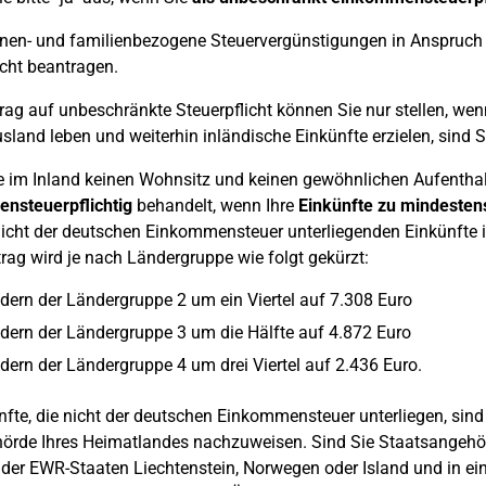
nen- und familienbezogene Steuervergünstigungen in Anspruch
icht beantragen.
rag auf unbeschränkte Steuerpflicht können Sie nur stellen, wen
sland leben und weiterhin inländische Einkünfte erzielen, sind Si
 im Inland keinen Wohnsitz und keinen gewöhnlichen Aufenthalt
nsteuerpflichtig
behandelt, wenn Ihre
Einkünfte zu mindesten
nicht der deutschen Einkommensteuer unterliegenden Einkünfte 
trag wird je nach Ländergruppe wie folgt gekürzt:
dern der Ländergruppe 2 um ein Viertel auf 7.308 Euro
dern der Ländergruppe 3 um die Hälfte auf 4.872 Euro
dern der Ländergruppe 4 um drei Viertel auf 2.436 Euro.
nfte, die nicht der deutschen Einkommensteuer unterliegen, sin
örde Ihres Heimatlandes nachzuweisen. Sind Sie Staatsangehör
 der EWR-Staaten Liechtenstein, Norwegen oder Island und in e