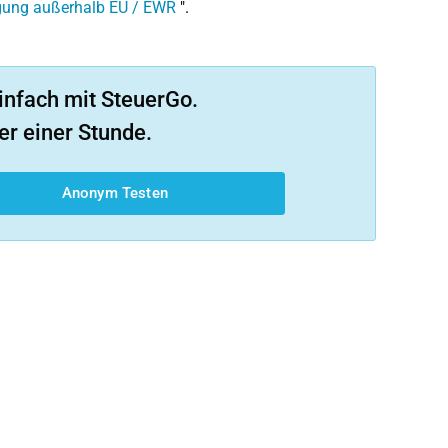
gung außerhalb EU / EWR
".
infach mit SteuerGo.
er einer Stunde.
Anonym Testen