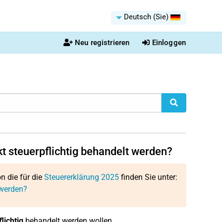
Deutsch (Sie)
Neu registrieren
Einloggen
t steuerpflichtig behandelt werden?
on die für die
Steuererklärung 2025
finden Sie unter:
 werden?
ichtig
behandelt werden wollen.