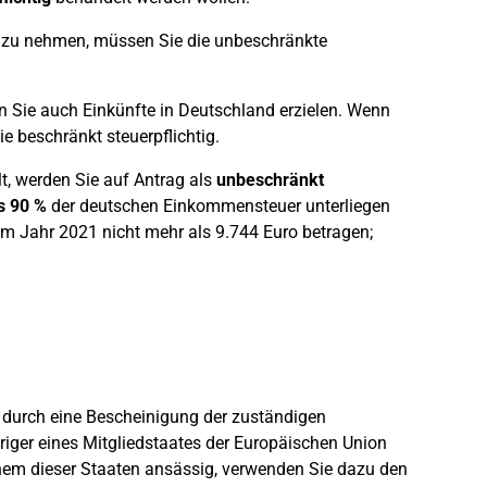
 zu nehmen, müssen Sie die unbeschränkte
n Sie auch Einkünfte in Deutschland erzielen. Wenn
e beschränkt steuerpflichtig.
, werden Sie auf Antrag als
unbeschränkt
s 90 %
der deutschen Einkommensteuer unterliegen
im Jahr 2021 nicht mehr als 9.744 Euro betragen;
d durch eine Bescheinigung der zuständigen
iger eines Mitgliedstaates der Europäischen Union
inem dieser Staaten ansässig, verwenden Sie dazu den