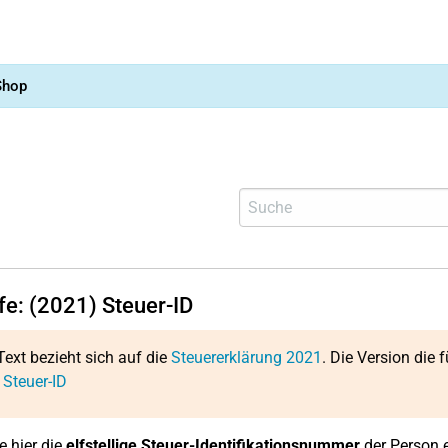
Shop
fe: (2021) Steuer-ID
Text bezieht sich auf die
Steuererklärung 2021
. Die Version die f
 Steuer-ID
e hier die
elfstellige Steuer-Identifikationsnummer
der Person ei