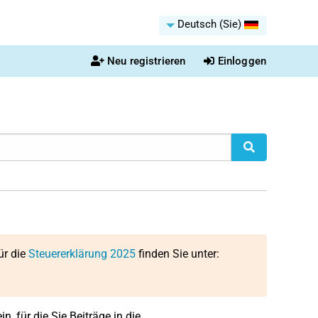
Deutsch (Sie)
Neu registrieren
Einloggen
ür die
Steuererklärung 2025
finden Sie unter:
n, für die Sie Beiträge in die