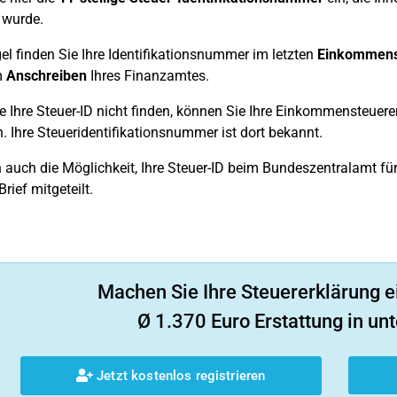
t wurde.
gel finden Sie Ihre Identifikationsnummer im letzten
Einkommens
m
Anschreiben
Ihres Finanzamtes.
ie Ihre Steuer-ID nicht finden, können Sie Ihre Einkommensteuer
n. Ihre Steueridentifikationsnummer ist dort bekannt.
 auch die Möglichkeit, Ihre Steuer-ID beim Bundeszentralamt für
rief mitgeteilt.
Machen Sie Ihre Steuererklärung e
Ø 1.370 Euro Erstattung in unt
Jetzt kostenlos registrieren