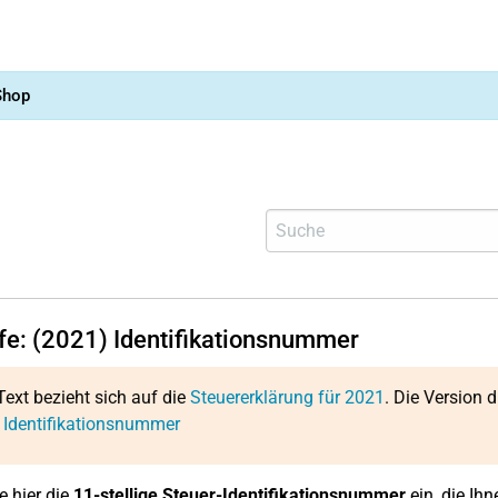
Shop
lfe: (2021) Identifikationsnummer
Text bezieht sich auf die
Steuererklärung für 2021
. Die Version d
 Identifikationsnummer
e hier die
11-stellige
Steuer-Identifikationsnummer
ein, die Ih