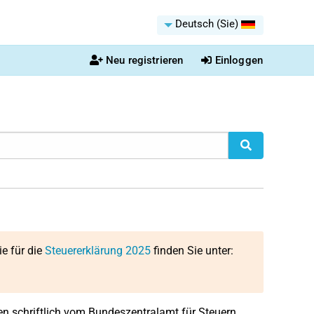
Deutsch (Sie)
Neu registrieren
Einloggen
ie für die
Steuererklärung 2025
finden Sie unter:
nen schriftlich vom Bundeszentralamt für Steuern