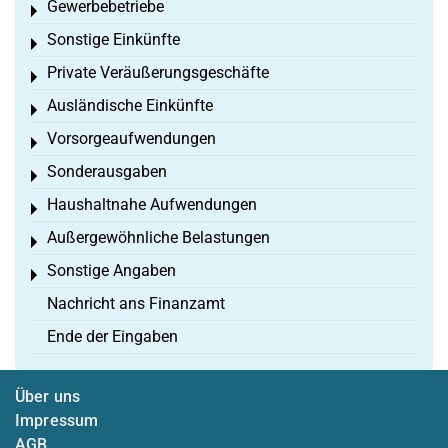
Gewerbebetriebe
Toggle menu
Sonstige Einkünfte
Toggle menu
Private Veräußerungsgeschäfte
Toggle menu
Ausländische Einkünfte
Toggle menu
Vorsorgeaufwendungen
Toggle menu
Sonderausgaben
Toggle menu
Haushaltnahe Aufwendungen
Toggle menu
Außergewöhnliche Belastungen
Toggle menu
Sonstige Angaben
Toggle menu
Nachricht ans Finanzamt
Ende der Eingaben
Über uns
Impressum
AGB