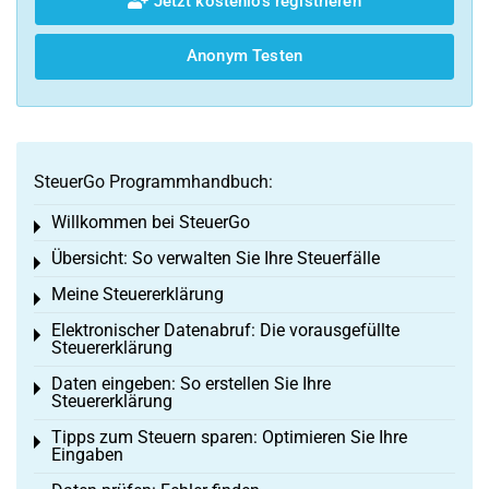
Jetzt kostenlos registrieren
Anonym Testen
SteuerGo Programmhandbuch:
Willkommen bei SteuerGo
Toggle menu
Übersicht: So verwalten Sie Ihre Steuerfälle
Toggle menu
Meine Steuererklärung
Toggle menu
Elektronischer Datenabruf: Die vorausgefüllte
Toggle menu
Steuererklärung
Daten eingeben: So erstellen Sie Ihre
Toggle menu
Steuererklärung
Tipps zum Steuern sparen: Optimieren Sie Ihre
Toggle menu
Eingaben