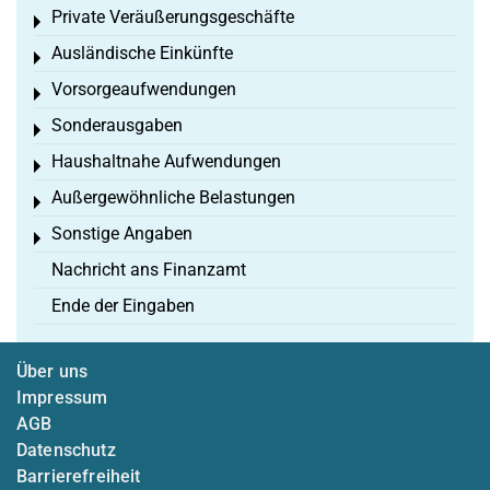
Private Veräußerungsgeschäfte
Toggle menu
Ausländische Einkünfte
Toggle menu
Vorsorgeaufwendungen
Toggle menu
Sonderausgaben
Toggle menu
Haushaltnahe Aufwendungen
Toggle menu
Außergewöhnliche Belastungen
Toggle menu
Sonstige Angaben
Toggle menu
Nachricht ans Finanzamt
Ende der Eingaben
Über uns
Impressum
AGB
Datenschutz
Barrierefreiheit