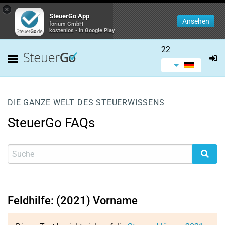
×
SteuerGo App
Ansehen
forium GmbH
kostenlos - In Google Play
22
DIE GANZE WELT DES STEUERWISSENS
SteuerGo FAQs
Feldhilfe: (2021) Vorname