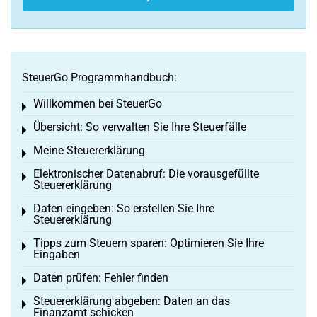
SteuerGo Programmhandbuch:
Willkommen bei SteuerGo
Toggle menu
Übersicht: So verwalten Sie Ihre Steuerfälle
Toggle menu
Meine Steuererklärung
Toggle menu
Elektronischer Datenabruf: Die vorausgefüllte
Toggle menu
Steuererklärung
Daten eingeben: So erstellen Sie Ihre
Toggle menu
Steuererklärung
Tipps zum Steuern sparen: Optimieren Sie Ihre
Toggle menu
Eingaben
Daten prüfen: Fehler finden
Toggle menu
Steuererklärung abgeben: Daten an das
Toggle menu
Finanzamt schicken