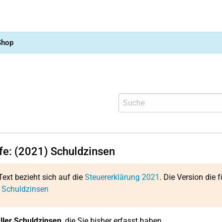
Shop
lfe: (2021) Schuldzinsen
Text bezieht sich auf die
Steuererklärung 2021
. Die Version die f
 Schuldzinsen
ler Schuldzinsen
, die Sie bisher erfasst haben.