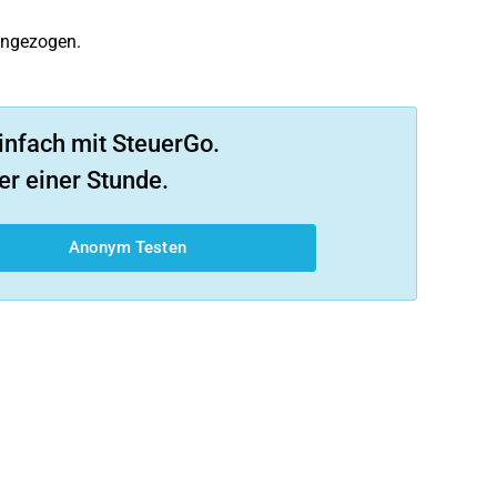
angezogen.
infach mit SteuerGo.
er einer Stunde.
Anonym Testen