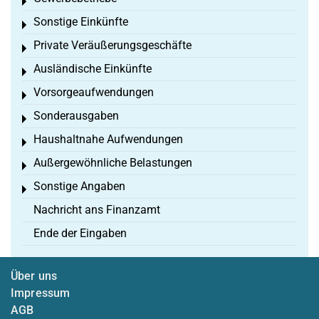
Toggle menu
Sonstige Einkünfte
Toggle menu
Private Veräußerungsgeschäfte
Toggle menu
Ausländische Einkünfte
Toggle menu
Vorsorgeaufwendungen
Toggle menu
Sonderausgaben
Toggle menu
Haushaltnahe Aufwendungen
Toggle menu
Außergewöhnliche Belastungen
Toggle menu
Sonstige Angaben
Toggle menu
Nachricht ans Finanzamt
Ende der Eingaben
Über uns
Impressum
AGB