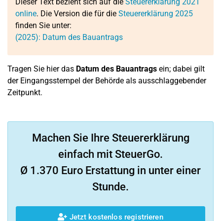
Dieser Text bezieht sich auf die
Steuererklärung 2021
online
. Die Version die für die
Steuererklärung 2025
finden Sie unter:
(2025): Datum des Bauantrags
Tragen Sie hier das
Datum des Bauantrags
ein; dabei gilt
der Eingangsstempel der Behörde als ausschlaggebender
Zeitpunkt.
Machen Sie Ihre Steuererklärung
einfach mit SteuerGo.
Ø 1.370 Euro Erstattung in unter einer
Stunde.
Jetzt kostenlos registrieren