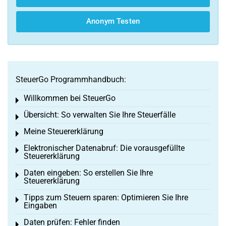
Anonym Testen
SteuerGo Programmhandbuch:
Willkommen bei SteuerGo
Toggle menu
Übersicht: So verwalten Sie Ihre Steuerfälle
Toggle menu
Meine Steuererklärung
Toggle menu
Elektronischer Datenabruf: Die vorausgefüllte
Toggle menu
Steuererklärung
Daten eingeben: So erstellen Sie Ihre
Toggle menu
Steuererklärung
Tipps zum Steuern sparen: Optimieren Sie Ihre
Toggle menu
Eingaben
Daten prüfen: Fehler finden
Toggle menu