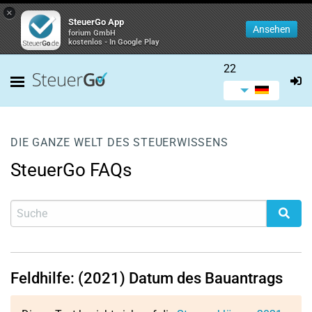
×
SteuerGo App
Ansehen
forium GmbH
kostenlos - In Google Play
22
DIE GANZE WELT DES STEUERWISSENS
SteuerGo FAQs
Feldhilfe: (2021) Datum des Bauantrags