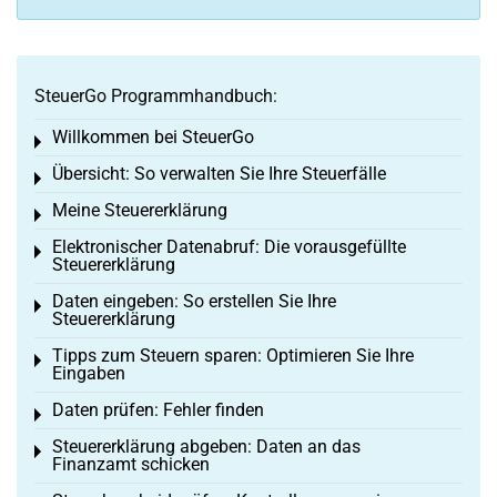
SteuerGo Programmhandbuch:
Willkommen bei SteuerGo
Toggle menu
Übersicht: So verwalten Sie Ihre Steuerfälle
Toggle menu
Meine Steuererklärung
Toggle menu
Elektronischer Datenabruf: Die vorausgefüllte
Toggle menu
Steuererklärung
Daten eingeben: So erstellen Sie Ihre
Toggle menu
Steuererklärung
Tipps zum Steuern sparen: Optimieren Sie Ihre
Toggle menu
Eingaben
Daten prüfen: Fehler finden
Toggle menu
Steuererklärung abgeben: Daten an das
Toggle menu
Finanzamt schicken