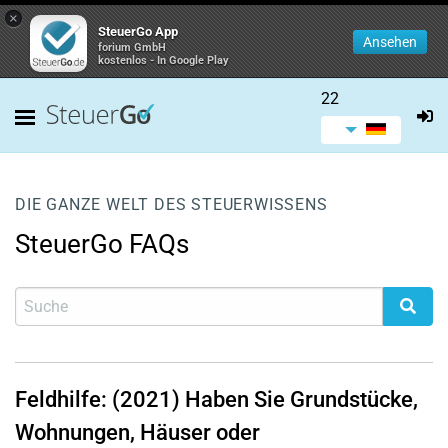
×
SteuerGo App
Ansehen
forium GmbH
kostenlos - In Google Play
22
DIE GANZE WELT DES STEUERWISSENS
SteuerGo FAQs
Feldhilfe: (2021) Haben Sie Grundstücke,
Wohnungen, Häuser oder