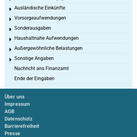
Ausländische Einkünfte
Toggle menu
Vorsorgeaufwendungen
Toggle menu
Sonderausgaben
Toggle menu
Haushaltnahe Aufwendungen
Toggle menu
Außergewöhnliche Belastungen
Toggle menu
Sonstige Angaben
Toggle menu
Nachricht ans Finanzamt
Ende der Eingaben
Über uns
Impressum
AGB
Datenschutz
Barrierefreiheit
Presse