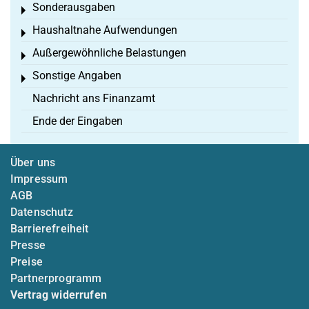
Sonderausgaben
Toggle menu
Haushaltnahe Aufwendungen
Toggle menu
Außergewöhnliche Belastungen
Toggle menu
Sonstige Angaben
Toggle menu
Nachricht ans Finanzamt
Ende der Eingaben
Über uns
Impressum
AGB
Datenschutz
Barrierefreiheit
Presse
Preise
Partnerprogramm
Vertrag widerrufen