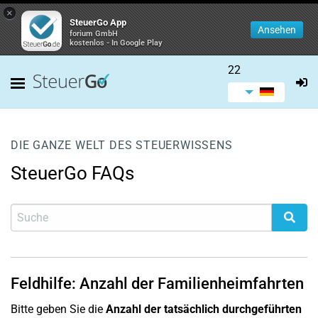
×
SteuerGo App
Ansehen
forium GmbH
kostenlos - In Google Play
22
DIE GANZE WELT DES STEUERWISSENS
SteuerGo FAQs
Feldhilfe: Anzahl der Familienheimfahrten
Bitte geben Sie die
Anzahl der tatsächlich durchgeführten