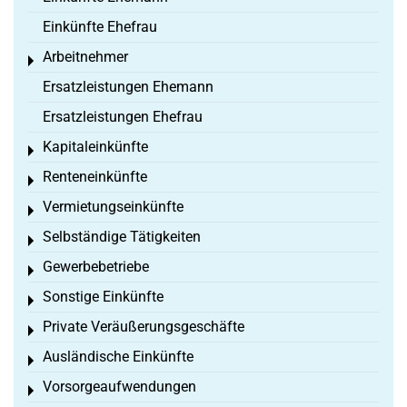
Einkünfte Ehefrau
Arbeitnehmer
Toggle menu
Ersatzleistungen Ehemann
Ersatzleistungen Ehefrau
Kapitaleinkünfte
Toggle menu
Renteneinkünfte
Toggle menu
Vermietungseinkünfte
Toggle menu
Selbständige Tätigkeiten
Toggle menu
Gewerbebetriebe
Toggle menu
Sonstige Einkünfte
Toggle menu
Private Veräußerungsgeschäfte
Toggle menu
Ausländische Einkünfte
Toggle menu
Vorsorgeaufwendungen
Toggle menu