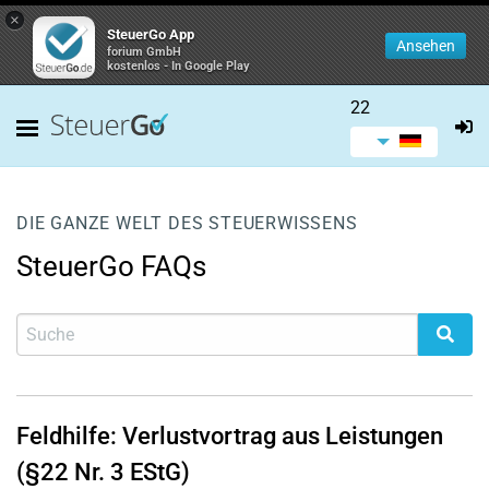
×
SteuerGo App
Ansehen
forium GmbH
kostenlos - In Google Play
22
DIE GANZE WELT DES STEUERWISSENS
SteuerGo FAQs
Feldhilfe: Verlustvortrag aus Leistungen
(§22 Nr. 3 EStG)