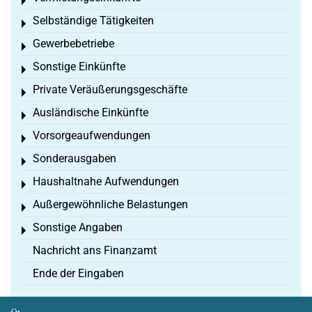
Toggle menu
Selbständige Tätigkeiten
Toggle menu
Gewerbebetriebe
Toggle menu
Sonstige Einkünfte
Toggle menu
Private Veräußerungsgeschäfte
Toggle menu
Ausländische Einkünfte
Toggle menu
Vorsorgeaufwendungen
Toggle menu
Sonderausgaben
Toggle menu
Haushaltnahe Aufwendungen
Toggle menu
Außergewöhnliche Belastungen
Toggle menu
Sonstige Angaben
Toggle menu
Nachricht ans Finanzamt
Ende der Eingaben