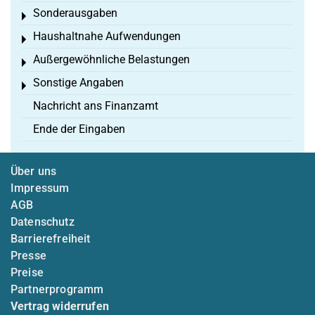
Sonderausgaben
Toggle menu
Haushaltnahe Aufwendungen
Toggle menu
Außergewöhnliche Belastungen
Toggle menu
Sonstige Angaben
Toggle menu
Nachricht ans Finanzamt
Ende der Eingaben
Über uns
Impressum
AGB
Datenschutz
Barrierefreiheit
Presse
Preise
Partnerprogramm
Vertrag widerrufen