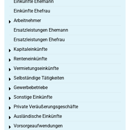
Einkünfte Ehemann
Einkünfte Ehefrau
Arbeitnehmer
Toggle menu
Ersatzleistungen Ehemann
Ersatzleistungen Ehefrau
Kapitaleinkünfte
Toggle menu
Renteneinkünfte
Toggle menu
Vermietungseinkünfte
Toggle menu
Selbständige Tätigkeiten
Toggle menu
Gewerbebetriebe
Toggle menu
Sonstige Einkünfte
Toggle menu
Private Veräußerungsgeschäfte
Toggle menu
Ausländische Einkünfte
Toggle menu
Vorsorgeaufwendungen
Toggle menu