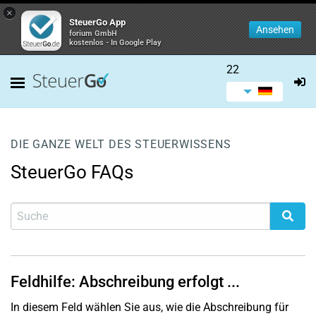
×
SteuerGo App
Ansehen
forium GmbH
kostenlos - In Google Play
22
DIE GANZE WELT DES STEUERWISSENS
SteuerGo FAQs
Feldhilfe: Abschreibung erfolgt ...
In diesem Feld wählen Sie aus, wie die Abschreibung für