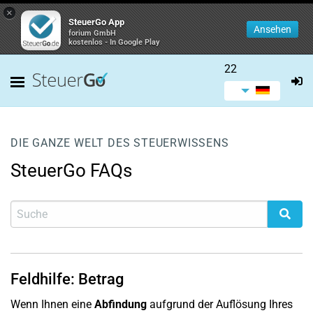
×
SteuerGo App
Ansehen
forium GmbH
kostenlos - In Google Play
22
DIE GANZE WELT DES STEUERWISSENS
SteuerGo FAQs
Feldhilfe: Betrag
Wenn Ihnen eine
Abfindung
aufgrund der Auflösung Ihres