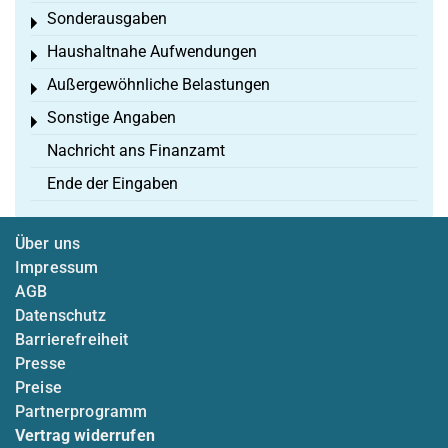
Sonderausgaben
Toggle menu
Haushaltnahe Aufwendungen
Toggle menu
Außergewöhnliche Belastungen
Toggle menu
Sonstige Angaben
Toggle menu
Nachricht ans Finanzamt
Ende der Eingaben
Über uns
Impressum
AGB
Datenschutz
Barrierefreiheit
Presse
Preise
Partnerprogramm
Vertrag widerrufen