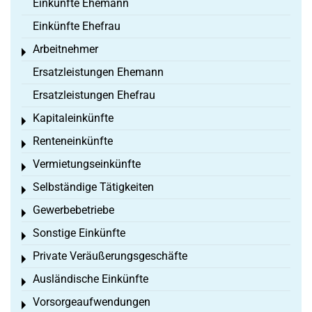
Einkünfte Ehemann
Einkünfte Ehefrau
Arbeitnehmer
Toggle menu
Ersatzleistungen Ehemann
Ersatzleistungen Ehefrau
Kapitaleinkünfte
Toggle menu
Renteneinkünfte
Toggle menu
Vermietungseinkünfte
Toggle menu
Selbständige Tätigkeiten
Toggle menu
Gewerbebetriebe
Toggle menu
Sonstige Einkünfte
Toggle menu
Private Veräußerungsgeschäfte
Toggle menu
Ausländische Einkünfte
Toggle menu
Vorsorgeaufwendungen
Toggle menu