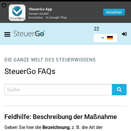
×
SteuerGo App
Ansehen
forium GmbH
kostenlos - In Google Play
22
DIE GANZE WELT DES STEUERWISSENS
SteuerGo FAQs
Feldhilfe: Beschreibung der Maßnahme
Geben Sie hier die
Bezeichnung
, z. B. die Art der