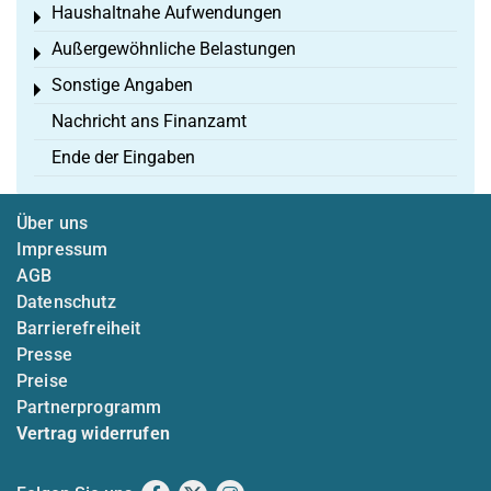
Haushaltnahe Aufwendungen
Toggle menu
Außergewöhnliche Belastungen
Toggle menu
Sonstige Angaben
Toggle menu
Nachricht ans Finanzamt
Ende der Eingaben
Über uns
Impressum
AGB
Datenschutz
Barrierefreiheit
Presse
Preise
Partnerprogramm
Vertrag widerrufen