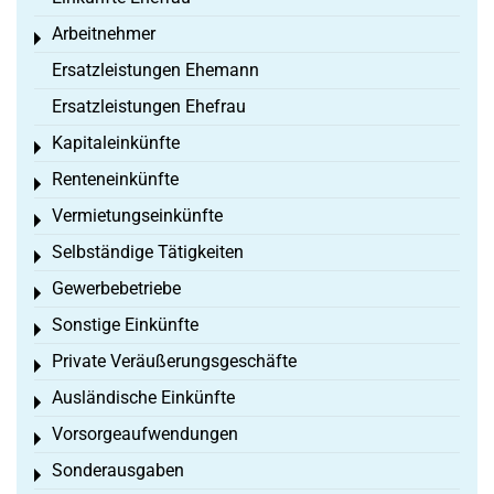
Arbeitnehmer
Toggle menu
Ersatzleistungen Ehemann
Ersatzleistungen Ehefrau
Kapitaleinkünfte
Toggle menu
Renteneinkünfte
Toggle menu
Vermietungseinkünfte
Toggle menu
Selbständige Tätigkeiten
Toggle menu
Gewerbebetriebe
Toggle menu
Sonstige Einkünfte
Toggle menu
Private Veräußerungsgeschäfte
Toggle menu
Ausländische Einkünfte
Toggle menu
Vorsorgeaufwendungen
Toggle menu
Sonderausgaben
Toggle menu