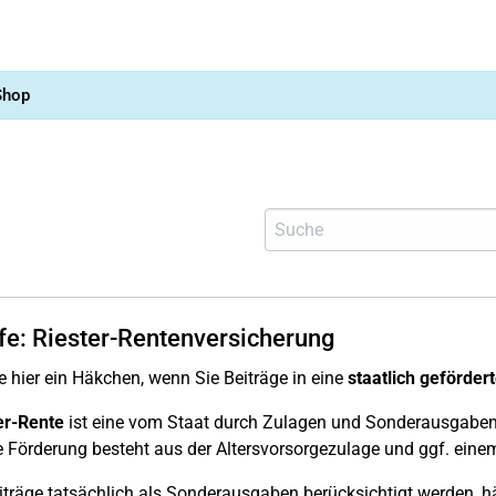
Shop
lfe: Riester-Rentenversicherung
e hier ein Häkchen, wenn Sie Beiträge in eine
staatlich geförder
er-Rente
ist eine vom Staat durch Zulagen und Sonderausgabenab
e Förderung besteht aus der Altersvorsorgezulage und ggf. e
iträge tatsächlich als Sonderausgaben berücksichtigt werden, h