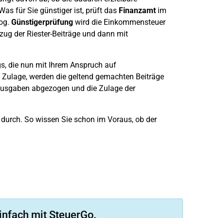
as für Sie günstiger ist, prüft das
Finanzamt
im
og.
Günstigerprüfung
wird die Einkommensteuer
ug der Riester-Beiträge und dann mit
s, die nun mit Ihrem Anspruch auf
ie Zulage, werden die geltend gemachten Beiträge
rausgaben abgezogen und die Zulage der
durch. So wissen Sie schon im Voraus, ob der
infach mit SteuerGo.