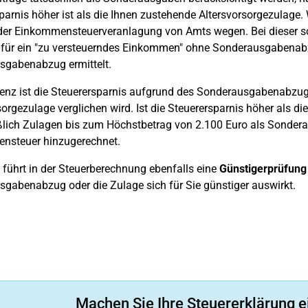
parnis höher ist als die Ihnen zustehende Altersvorsorgezulage. W
er Einkommensteuerveranlagung von Amts wegen. Bei dieser s
für ein "zu versteuerndes Einkommen" ohne Sonderausgabenabz
sgabenabzug ermittelt.
renz ist die Steuerersparnis aufgrund des Sonderausgabenabzug
sorgezulage verglichen wird. Ist die Steuerersparnis höher als d
ßlich Zulagen bis zum Höchstbetrag von 2.100 Euro als Sonde
nsteuer hinzugerechnet.
führt in der Steuerberechnung ebenfalls eine
Günstigerprüfung
gabenabzug oder die Zulage sich für Sie günstiger auswirkt.
Machen Sie Ihre Steuererklärung e