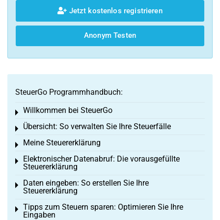
Jetzt kostenlos registrieren
Anonym Testen
SteuerGo Programmhandbuch:
Willkommen bei SteuerGo
Toggle menu
Übersicht: So verwalten Sie Ihre Steuerfälle
Toggle menu
Meine Steuererklärung
Toggle menu
Elektronischer Datenabruf: Die vorausgefüllte
Toggle menu
Steuererklärung
Daten eingeben: So erstellen Sie Ihre
Toggle menu
Steuererklärung
Tipps zum Steuern sparen: Optimieren Sie Ihre
Toggle menu
Eingaben