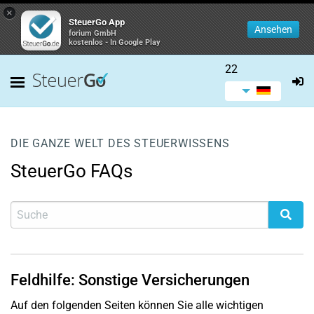
×
SteuerGo App
Ansehen
forium GmbH
kostenlos - In Google Play
22
DIE GANZE WELT DES STEUERWISSENS
SteuerGo FAQs
Feldhilfe: Sonstige Versicherungen
Auf den folgenden Seiten können Sie alle wichtigen