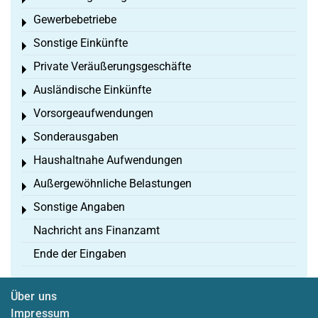
Toggle menu
Gewerbebetriebe
Toggle menu
Sonstige Einkünfte
Toggle menu
Private Veräußerungsgeschäfte
Toggle menu
Ausländische Einkünfte
Toggle menu
Vorsorgeaufwendungen
Toggle menu
Sonderausgaben
Toggle menu
Haushaltnahe Aufwendungen
Toggle menu
Außergewöhnliche Belastungen
Toggle menu
Sonstige Angaben
Toggle menu
Nachricht ans Finanzamt
Ende der Eingaben
Über uns
Impressum