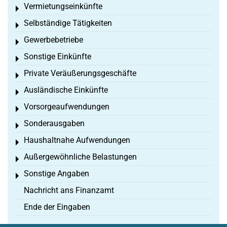
Vermietungseinkünfte
Toggle menu
Selbständige Tätigkeiten
Toggle menu
Gewerbebetriebe
Toggle menu
Sonstige Einkünfte
Toggle menu
Private Veräußerungsgeschäfte
Toggle menu
Ausländische Einkünfte
Toggle menu
Vorsorgeaufwendungen
Toggle menu
Sonderausgaben
Toggle menu
Haushaltnahe Aufwendungen
Toggle menu
Außergewöhnliche Belastungen
Toggle menu
Sonstige Angaben
Toggle menu
Nachricht ans Finanzamt
Ende der Eingaben