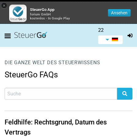
×
SteuerGo App
Ansehen
forium GmbH
kostenlos - In Google Play
22
DIE GANZE WELT DES STEUERWISSENS
SteuerGo FAQs
Feldhilfe: Rechtsgrund, Datum des
Vertrags