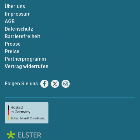
Über uns
Impressum
AGB
Datenschutz
Barrierefreiheit
Presse
Preise
Partnerprogramm
Vertrag widerrufen
Folgen Sie uns
Facebook
X
Instagram