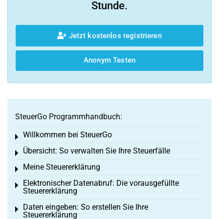
Stunde.
Jetzt kostenlos registrieren
Anonym Testen
SteuerGo Programmhandbuch:
Willkommen bei SteuerGo
Toggle menu
Übersicht: So verwalten Sie Ihre Steuerfälle
Toggle menu
Meine Steuererklärung
Toggle menu
Elektronischer Datenabruf: Die vorausgefüllte
Toggle menu
Steuererklärung
Daten eingeben: So erstellen Sie Ihre
Toggle menu
Steuererklärung