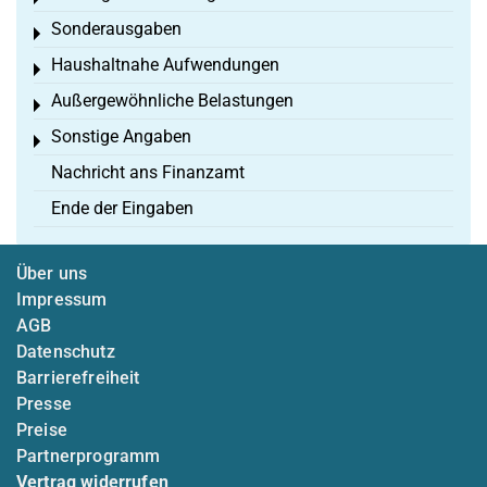
Sonderausgaben
Toggle menu
Haushaltnahe Aufwendungen
Toggle menu
Außergewöhnliche Belastungen
Toggle menu
Sonstige Angaben
Toggle menu
Nachricht ans Finanzamt
Ende der Eingaben
Über uns
Impressum
AGB
Datenschutz
Barrierefreiheit
Presse
Preise
Partnerprogramm
Vertrag widerrufen