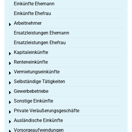
Einkünfte Ehemann
Einkünfte Ehefrau
Arbeitnehmer
Toggle menu
Ersatzleistungen Ehemann
Ersatzleistungen Ehefrau
Kapitaleinkünfte
Toggle menu
Renteneinkünfte
Toggle menu
Vermietungseinkünfte
Toggle menu
Selbständige Tätigkeiten
Toggle menu
Gewerbebetriebe
Toggle menu
Sonstige Einkünfte
Toggle menu
Private Veräußerungsgeschäfte
Toggle menu
Ausländische Einkünfte
Toggle menu
Vorsorgeaufwendungen
Toggle menu