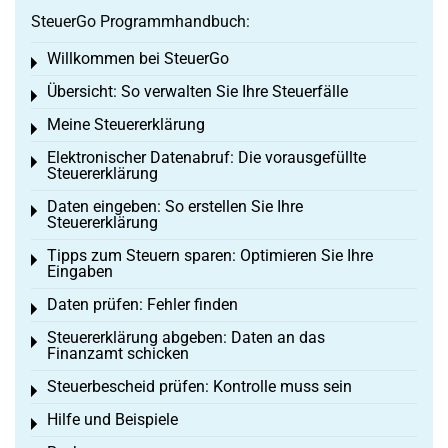
SteuerGo Programmhandbuch:
Willkommen bei SteuerGo
Toggle menu
Übersicht: So verwalten Sie Ihre Steuerfälle
Toggle menu
Meine Steuererklärung
Toggle menu
Elektronischer Datenabruf: Die vorausgefüllte
Toggle menu
Steuererklärung
Daten eingeben: So erstellen Sie Ihre
Toggle menu
Steuererklärung
Tipps zum Steuern sparen: Optimieren Sie Ihre
Toggle menu
Eingaben
Daten prüfen: Fehler finden
Toggle menu
Steuererklärung abgeben: Daten an das
Toggle menu
Finanzamt schicken
Steuerbescheid prüfen: Kontrolle muss sein
Toggle menu
Hilfe und Beispiele
Toggle menu