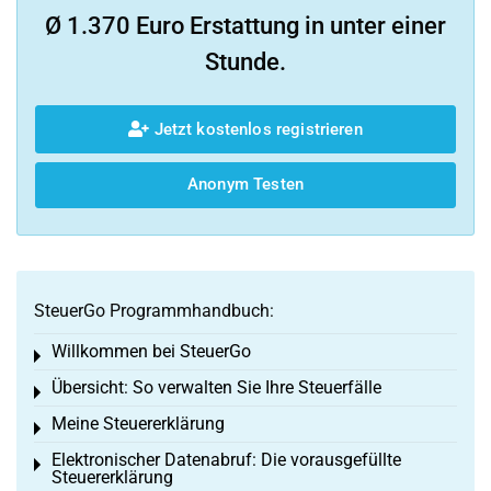
Ø 1.370 Euro Erstattung in unter einer
Stunde.
Jetzt kostenlos registrieren
Anonym Testen
SteuerGo Programmhandbuch:
Willkommen bei SteuerGo
Toggle menu
Übersicht: So verwalten Sie Ihre Steuerfälle
Toggle menu
Meine Steuererklärung
Toggle menu
Elektronischer Datenabruf: Die vorausgefüllte
Toggle menu
Steuererklärung