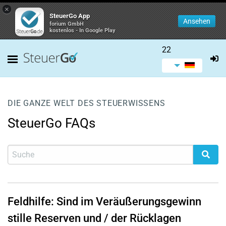
×
SteuerGo App
Ansehen
forium GmbH
kostenlos - In Google Play
22
DIE GANZE WELT DES STEUERWISSENS
SteuerGo FAQs
Feldhilfe: Sind im Veräußerungsgewinn
stille Reserven und / der Rücklagen