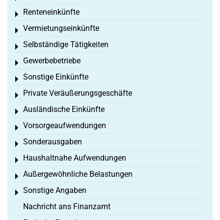
Renteneinkünfte
Toggle menu
Vermietungseinkünfte
Toggle menu
Selbständige Tätigkeiten
Toggle menu
Gewerbebetriebe
Toggle menu
Sonstige Einkünfte
Toggle menu
Private Veräußerungsgeschäfte
Toggle menu
Ausländische Einkünfte
Toggle menu
Vorsorgeaufwendungen
Toggle menu
Sonderausgaben
Toggle menu
Haushaltnahe Aufwendungen
Toggle menu
Außergewöhnliche Belastungen
Toggle menu
Sonstige Angaben
Toggle menu
Nachricht ans Finanzamt