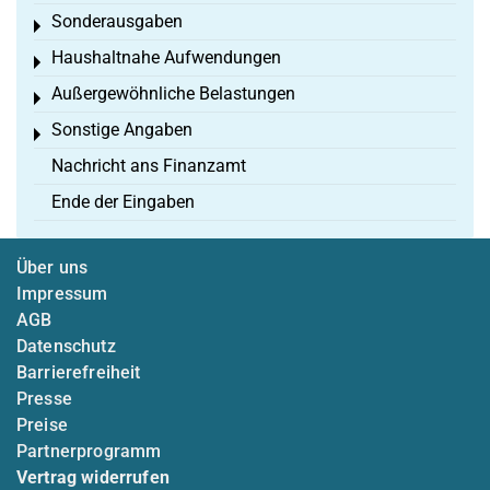
Sonderausgaben
Toggle menu
Haushaltnahe Aufwendungen
Toggle menu
Außergewöhnliche Belastungen
Toggle menu
Sonstige Angaben
Toggle menu
Nachricht ans Finanzamt
Ende der Eingaben
Über uns
Impressum
AGB
Datenschutz
Barrierefreiheit
Presse
Preise
Partnerprogramm
Vertrag widerrufen