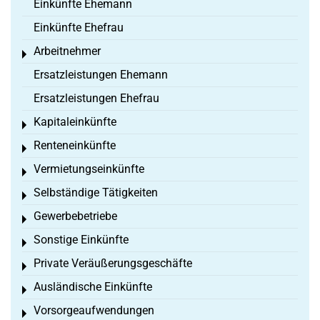
Einkünfte Ehemann
Einkünfte Ehefrau
Arbeitnehmer
Toggle menu
Ersatzleistungen Ehemann
Ersatzleistungen Ehefrau
Kapitaleinkünfte
Toggle menu
Renteneinkünfte
Toggle menu
Vermietungseinkünfte
Toggle menu
Selbständige Tätigkeiten
Toggle menu
Gewerbebetriebe
Toggle menu
Sonstige Einkünfte
Toggle menu
Private Veräußerungsgeschäfte
Toggle menu
Ausländische Einkünfte
Toggle menu
Vorsorgeaufwendungen
Toggle menu