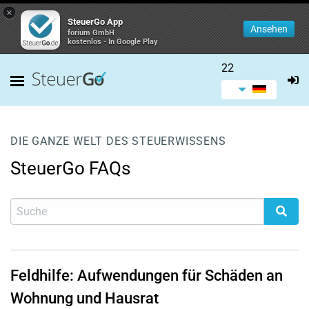
×
SteuerGo App
Ansehen
forium GmbH
kostenlos - In Google Play
22
DIE GANZE WELT DES STEUERWISSENS
SteuerGo FAQs
Feldhilfe: Aufwendungen für Schäden an
Wohnung und Hausrat