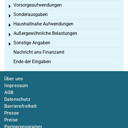
Vorsorgeaufwendungen
Toggle menu
Sonderausgaben
Toggle menu
Haushaltnahe Aufwendungen
Toggle menu
Außergewöhnliche Belastungen
Toggle menu
Sonstige Angaben
Toggle menu
Nachricht ans Finanzamt
Ende der Eingaben
Über uns
Impressum
AGB
Datenschutz
Barrierefreiheit
Presse
Preise
Partnerprogramm