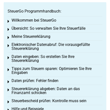
SteuerGo Programmhandbuch:
Willkommen bei SteuerGo
Toggle menu
Übersicht: So verwalten Sie Ihre Steuerfälle
Toggle menu
Meine Steuererklärung
Toggle menu
Elektronischer Datenabruf: Die vorausgefüllte
Toggle menu
Steuererklärung
Daten eingeben: So erstellen Sie Ihre
Toggle menu
Steuererklärung
Tipps zum Steuern sparen: Optimieren Sie Ihre
Toggle menu
Eingaben
Daten prüfen: Fehler finden
Toggle menu
Steuererklärung abgeben: Daten an das
Toggle menu
Finanzamt schicken
Steuerbescheid prüfen: Kontrolle muss sein
Toggle menu
Hilfe und Beispiele