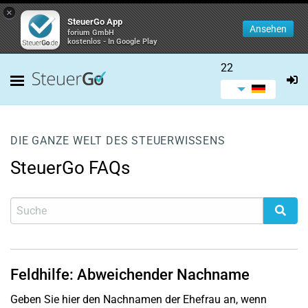
×
SteuerGo App
Ansehen
forium GmbH
kostenlos - In Google Play
22
DIE GANZE WELT DES STEUERWISSENS
SteuerGo FAQs
Feldhilfe: Abweichender Nachname
Geben Sie hier den Nachnamen der Ehefrau an, wenn