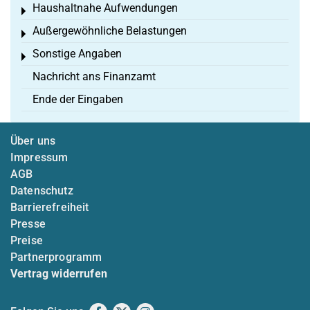
Haushaltnahe Aufwendungen
Toggle menu
Außergewöhnliche Belastungen
Toggle menu
Sonstige Angaben
Toggle menu
Nachricht ans Finanzamt
Ende der Eingaben
Über uns
Impressum
AGB
Datenschutz
Barrierefreiheit
Presse
Preise
Partnerprogramm
Vertrag widerrufen