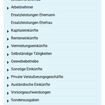
Arbeitnehmer
Toggle menu
Ersatzleistungen Ehemann
Ersatzleistungen Ehefrau
Kapitaleinkünfte
Toggle menu
Renteneinkünfte
Toggle menu
Vermietungseinkünfte
Toggle menu
Selbständige Tätigkeiten
Toggle menu
Gewerbebetriebe
Toggle menu
Sonstige Einkünfte
Toggle menu
Private Veräußerungsgeschäfte
Toggle menu
Ausländische Einkünfte
Toggle menu
Vorsorgeaufwendungen
Toggle menu
Sonderausgaben
Toggle menu