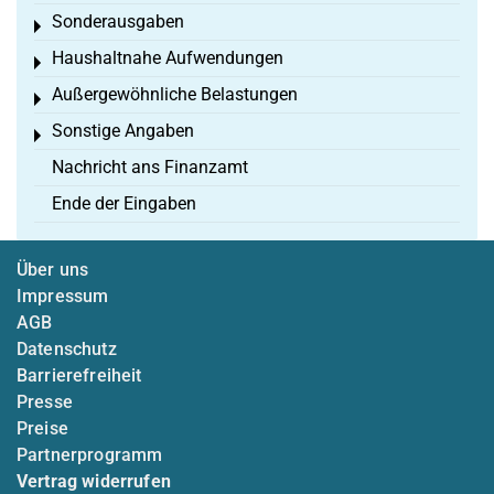
Sonderausgaben
Toggle menu
Haushaltnahe Aufwendungen
Toggle menu
Außergewöhnliche Belastungen
Toggle menu
Sonstige Angaben
Toggle menu
Nachricht ans Finanzamt
Ende der Eingaben
Über uns
Impressum
AGB
Datenschutz
Barrierefreiheit
Presse
Preise
Partnerprogramm
Vertrag widerrufen