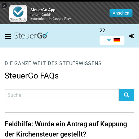
×
SteuerGo App
Ansehen
forium GmbH
kostenlos - In Google Play
22
DIE GANZE WELT DES STEUERWISSENS
SteuerGo FAQs
Feldhilfe: Wurde ein Antrag auf Kappung
der Kirchensteuer gestellt?