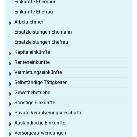
Einkünfte Ehemann
Einkünfte Ehefrau
Arbeitnehmer
Toggle menu
Ersatzleistungen Ehemann
Ersatzleistungen Ehefrau
Kapitaleinkünfte
Toggle menu
Renteneinkünfte
Toggle menu
Vermietungseinkünfte
Toggle menu
Selbständige Tätigkeiten
Toggle menu
Gewerbebetriebe
Toggle menu
Sonstige Einkünfte
Toggle menu
Private Veräußerungsgeschäfte
Toggle menu
Ausländische Einkünfte
Toggle menu
Vorsorgeaufwendungen
Toggle menu