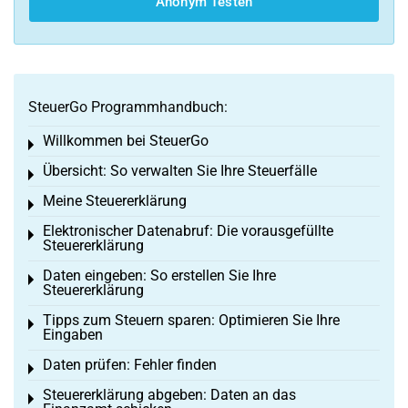
Anonym Testen
SteuerGo Programmhandbuch:
Willkommen bei SteuerGo
Toggle menu
Übersicht: So verwalten Sie Ihre Steuerfälle
Toggle menu
Meine Steuererklärung
Toggle menu
Elektronischer Datenabruf: Die vorausgefüllte
Toggle menu
Steuererklärung
Daten eingeben: So erstellen Sie Ihre
Toggle menu
Steuererklärung
Tipps zum Steuern sparen: Optimieren Sie Ihre
Toggle menu
Eingaben
Daten prüfen: Fehler finden
Toggle menu
Steuererklärung abgeben: Daten an das
Toggle menu