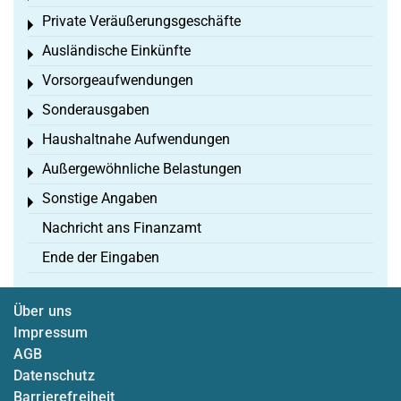
Private Veräußerungsgeschäfte
Toggle menu
Ausländische Einkünfte
Toggle menu
Vorsorgeaufwendungen
Toggle menu
Sonderausgaben
Toggle menu
Haushaltnahe Aufwendungen
Toggle menu
Außergewöhnliche Belastungen
Toggle menu
Sonstige Angaben
Toggle menu
Nachricht ans Finanzamt
Ende der Eingaben
Über uns
Impressum
AGB
Datenschutz
Barrierefreiheit