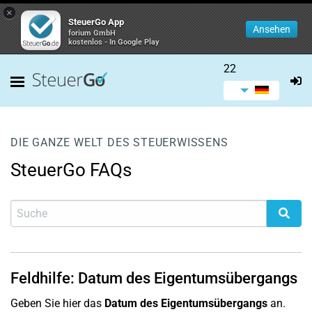
×
SteuerGo App
Ansehen
forium GmbH
kostenlos - In Google Play
22
DIE GANZE WELT DES STEUERWISSENS
SteuerGo FAQs
Feldhilfe: Datum des Eigentumsübergangs
Geben Sie hier das
Datum des Eigentumsübergangs
an.