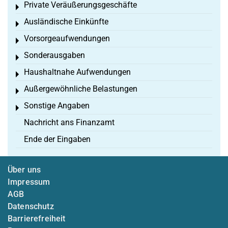
Private Veräußerungsgeschäfte
Toggle menu
Ausländische Einkünfte
Toggle menu
Vorsorgeaufwendungen
Toggle menu
Sonderausgaben
Toggle menu
Haushaltnahe Aufwendungen
Toggle menu
Außergewöhnliche Belastungen
Toggle menu
Sonstige Angaben
Toggle menu
Nachricht ans Finanzamt
Ende der Eingaben
Über uns
Impressum
AGB
Datenschutz
Barrierefreiheit