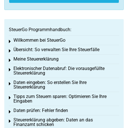
SteuerGo Programmhandbuch:
Willkommen bei SteuerGo
Toggle menu
Übersicht: So verwalten Sie Ihre Steuerfälle
Toggle menu
Meine Steuererklärung
Toggle menu
Elektronischer Datenabruf: Die vorausgefüllte
Toggle menu
Steuererklärung
Daten eingeben: So erstellen Sie Ihre
Toggle menu
Steuererklärung
Tipps zum Steuern sparen: Optimieren Sie Ihre
Toggle menu
Eingaben
Daten prüfen: Fehler finden
Toggle menu
Steuererklärung abgeben: Daten an das
Toggle menu
Finanzamt schicken