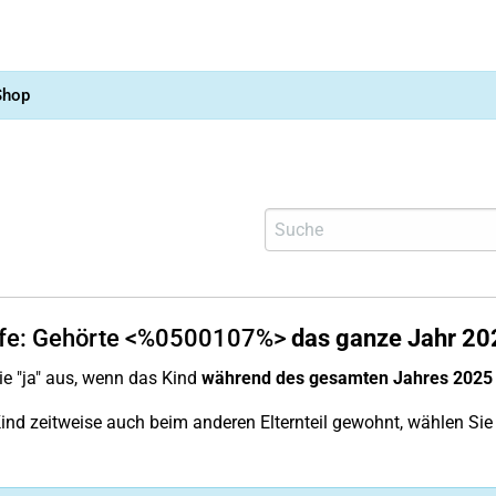
Shop
lfe: Gehörte <%0500107%>
das ganze Jahr 20
e "ja" aus, wenn das Kind
während des gesamten Jahres 2025 
ind zeitweise auch beim anderen Elternteil gewohnt, wählen Sie 