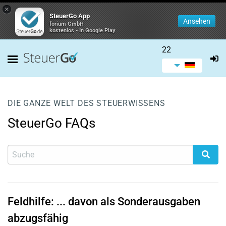
×
SteuerGo App
Ansehen
forium GmbH
kostenlos - In Google Play
22
DIE GANZE WELT DES STEUERWISSENS
SteuerGo FAQs
Feldhilfe: ... davon als Sonderausgaben
abzugsfähig