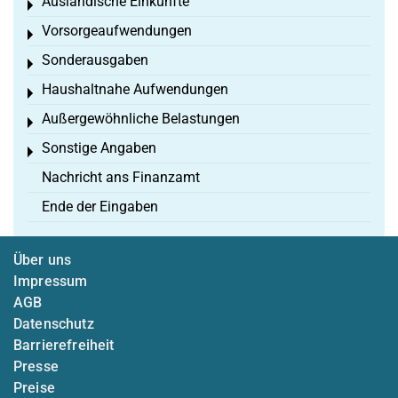
Ausländische Einkünfte
Toggle menu
Vorsorgeaufwendungen
Toggle menu
Sonderausgaben
Toggle menu
Haushaltnahe Aufwendungen
Toggle menu
Außergewöhnliche Belastungen
Toggle menu
Sonstige Angaben
Toggle menu
Nachricht ans Finanzamt
Ende der Eingaben
Über uns
Impressum
AGB
Datenschutz
Barrierefreiheit
Presse
Preise