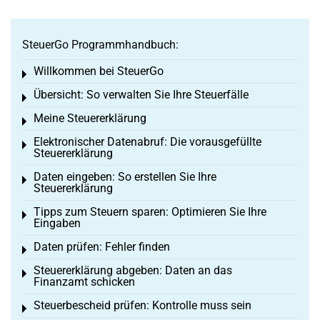
SteuerGo Programmhandbuch:
Willkommen bei SteuerGo
Toggle menu
Übersicht: So verwalten Sie Ihre Steuerfälle
Toggle menu
Meine Steuererklärung
Toggle menu
Elektronischer Datenabruf: Die vorausgefüllte
Toggle menu
Steuererklärung
Daten eingeben: So erstellen Sie Ihre
Toggle menu
Steuererklärung
Tipps zum Steuern sparen: Optimieren Sie Ihre
Toggle menu
Eingaben
Daten prüfen: Fehler finden
Toggle menu
Steuererklärung abgeben: Daten an das
Toggle menu
Finanzamt schicken
Steuerbescheid prüfen: Kontrolle muss sein
Toggle menu