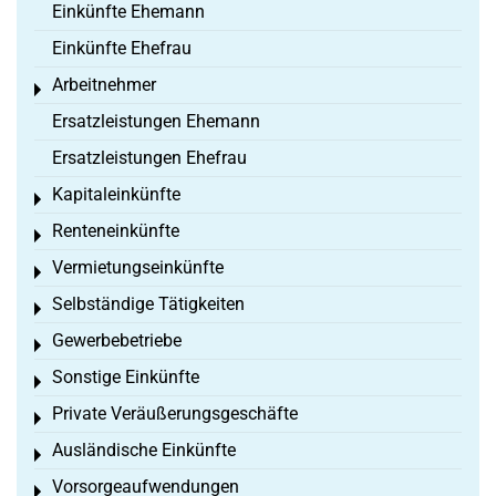
Einkünfte Ehemann
Einkünfte Ehefrau
Arbeitnehmer
Toggle menu
Ersatzleistungen Ehemann
Ersatzleistungen Ehefrau
Kapitaleinkünfte
Toggle menu
Renteneinkünfte
Toggle menu
Vermietungseinkünfte
Toggle menu
Selbständige Tätigkeiten
Toggle menu
Gewerbebetriebe
Toggle menu
Sonstige Einkünfte
Toggle menu
Private Veräußerungsgeschäfte
Toggle menu
Ausländische Einkünfte
Toggle menu
Vorsorgeaufwendungen
Toggle menu