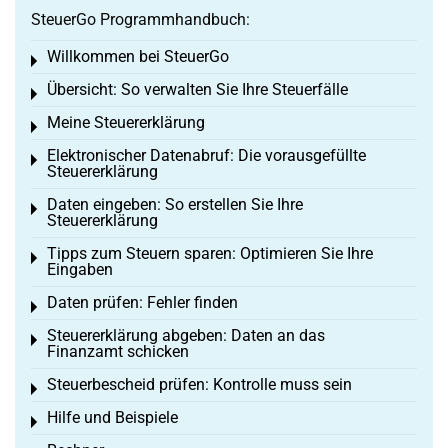
SteuerGo Programmhandbuch:
Willkommen bei SteuerGo
Toggle menu
Übersicht: So verwalten Sie Ihre Steuerfälle
Toggle menu
Meine Steuererklärung
Toggle menu
Elektronischer Datenabruf: Die vorausgefüllte
Toggle menu
Steuererklärung
Daten eingeben: So erstellen Sie Ihre
Toggle menu
Steuererklärung
Tipps zum Steuern sparen: Optimieren Sie Ihre
Toggle menu
Eingaben
Daten prüfen: Fehler finden
Toggle menu
Steuererklärung abgeben: Daten an das
Toggle menu
Finanzamt schicken
Steuerbescheid prüfen: Kontrolle muss sein
Toggle menu
Hilfe und Beispiele
Toggle menu