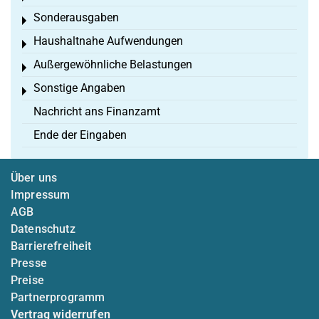
Sonderausgaben
Toggle menu
Haushaltnahe Aufwendungen
Toggle menu
Außergewöhnliche Belastungen
Toggle menu
Sonstige Angaben
Toggle menu
Nachricht ans Finanzamt
Ende der Eingaben
Über uns
Impressum
AGB
Datenschutz
Barrierefreiheit
Presse
Preise
Partnerprogramm
Vertrag widerrufen