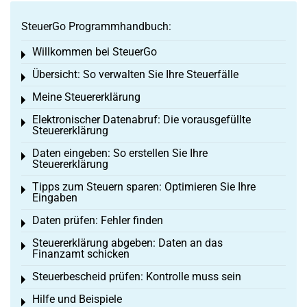
SteuerGo Programmhandbuch:
Willkommen bei SteuerGo
Toggle menu
Übersicht: So verwalten Sie Ihre Steuerfälle
Toggle menu
Meine Steuererklärung
Toggle menu
Elektronischer Datenabruf: Die vorausgefüllte
Toggle menu
Steuererklärung
Daten eingeben: So erstellen Sie Ihre
Toggle menu
Steuererklärung
Tipps zum Steuern sparen: Optimieren Sie Ihre
Toggle menu
Eingaben
Daten prüfen: Fehler finden
Toggle menu
Steuererklärung abgeben: Daten an das
Toggle menu
Finanzamt schicken
Steuerbescheid prüfen: Kontrolle muss sein
Toggle menu
Hilfe und Beispiele
Toggle menu