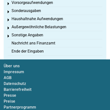
Vorsorgeaufwendungen
Toggle menu
Sonderausgaben
Toggle menu
Haushaltnahe Aufwendungen
Toggle menu
Außergewöhnliche Belastungen
Toggle menu
Sonstige Angaben
Toggle menu
Nachricht ans Finanzamt
Ende der Eingaben
Über uns
Impressum
AGB
Datenschutz
Barrierefreiheit
Presse
Preise
Partnerprogramm