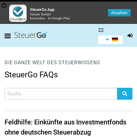
×
SteuerGo App
Ansehen
forium GmbH
kostenlos - In Google Play
22
DIE GANZE WELT DES STEUERWISSENS
SteuerGo FAQs
Feldhilfe: Einkünfte aus Investmentfonds
ohne deutschen Steuerabzug