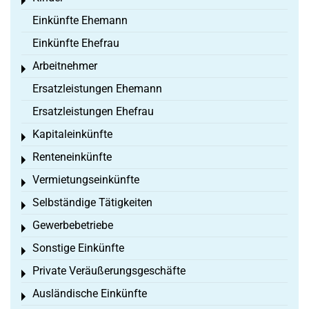
Toggle menu
Einkünfte Ehemann
Einkünfte Ehefrau
Arbeitnehmer
Toggle menu
Ersatzleistungen Ehemann
Ersatzleistungen Ehefrau
Kapitaleinkünfte
Toggle menu
Renteneinkünfte
Toggle menu
Vermietungseinkünfte
Toggle menu
Selbständige Tätigkeiten
Toggle menu
Gewerbebetriebe
Toggle menu
Sonstige Einkünfte
Toggle menu
Private Veräußerungsgeschäfte
Toggle menu
Ausländische Einkünfte
Toggle menu