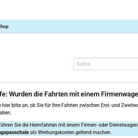
Shop
lfe: Wurden die Fahrten mit einem Firmenwag
 hier bitte an, ob Sie für Ihre Fahrten zwischen Erst- und Zwei
aben.
Führen Sie die Heimfahrten mit einem Firmen- oder Dienstwagen
ngspauschale
als Werbungskosten geltend machen.