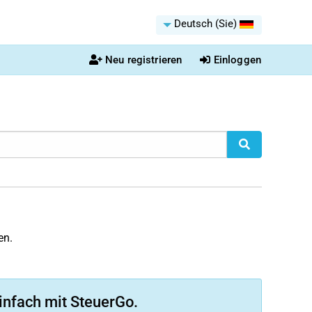
Deutsch (Sie)
Neu registrieren
Einloggen
en.
infach mit SteuerGo.