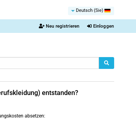
Deutsch (Sie)
Neu registrieren
Einloggen
Berufskleidung) entstanden?
bungskosten absetzen: