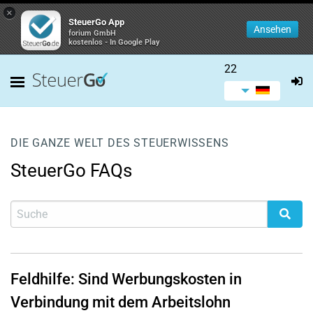
×
SteuerGo App
Ansehen
forium GmbH
kostenlos - In Google Play
22
DIE GANZE WELT DES STEUERWISSENS
SteuerGo FAQs
Feldhilfe: Sind Werbungskosten in
Verbindung mit dem Arbeitslohn