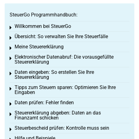
SteuerGo Programmhandbuch:
Willkommen bei SteuerGo
Toggle menu
Übersicht: So verwalten Sie Ihre Steuerfälle
Toggle menu
Meine Steuererklärung
Toggle menu
Elektronischer Datenabruf: Die vorausgefüllte
Toggle menu
Steuererklärung
Daten eingeben: So erstellen Sie Ihre
Toggle menu
Steuererklärung
Tipps zum Steuern sparen: Optimieren Sie Ihre
Toggle menu
Eingaben
Daten prüfen: Fehler finden
Toggle menu
Steuererklärung abgeben: Daten an das
Toggle menu
Finanzamt schicken
Steuerbescheid prüfen: Kontrolle muss sein
Toggle menu
Hilfe und Beispiele