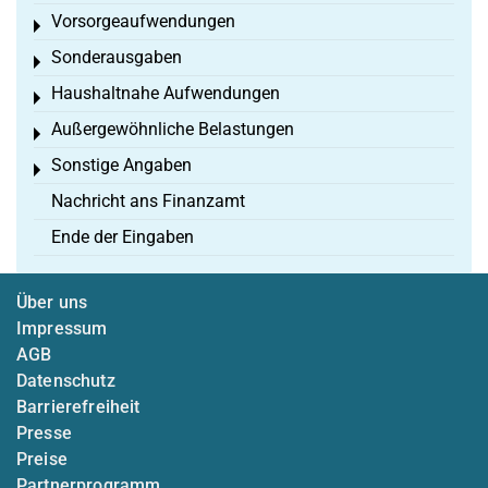
Vorsorgeaufwendungen
Toggle menu
Sonderausgaben
Toggle menu
Haushaltnahe Aufwendungen
Toggle menu
Außergewöhnliche Belastungen
Toggle menu
Sonstige Angaben
Toggle menu
Nachricht ans Finanzamt
Ende der Eingaben
Über uns
Impressum
AGB
Datenschutz
Barrierefreiheit
Presse
Preise
Partnerprogramm