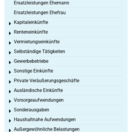
Ersatzleistungen Ehemann
Ersatzleistungen Ehefrau
Kapitaleinkünfte
Toggle menu
Renteneinkünfte
Toggle menu
Vermietungseinkünfte
Toggle menu
Selbständige Tätigkeiten
Toggle menu
Gewerbebetriebe
Toggle menu
Sonstige Einkünfte
Toggle menu
Private Veräußerungsgeschäfte
Toggle menu
Ausländische Einkünfte
Toggle menu
Vorsorgeaufwendungen
Toggle menu
Sonderausgaben
Toggle menu
Haushaltnahe Aufwendungen
Toggle menu
Außergewöhnliche Belastungen
Toggle menu