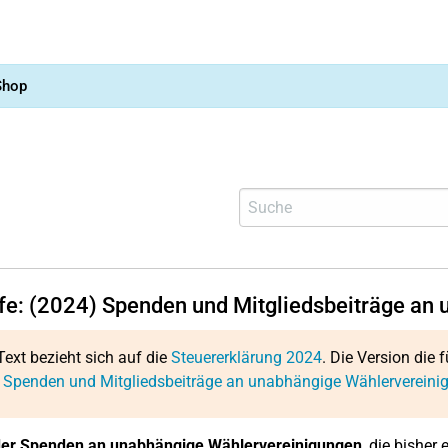
Shop
lfe: (2024) Spenden und Mitgliedsbeiträge an
Text bezieht sich auf die
Steuererklärung 2024
. Die Version die f
: Spenden und Mitgliedsbeiträge an unabhängige Wählervereini
r Spenden an unabhängige Wählervereinigungen
, die bisher