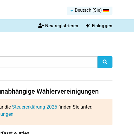
Deutsch (Sie)
Neu registrieren
Einloggen
 unabhängige Wählervereinigungen
ür die
Steuererklärung 2025
finden Sie unter:
gungen
 erfasst wurden.