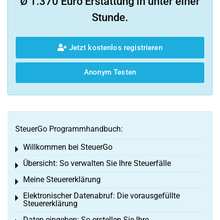
Ø 1.370 Euro Erstattung in unter einer
Stunde.
Jetzt kostenlos registrieren
Anonym Testen
SteuerGo Programmhandbuch:
Willkommen bei SteuerGo
Toggle menu
Übersicht: So verwalten Sie Ihre Steuerfälle
Toggle menu
Meine Steuererklärung
Toggle menu
Elektronischer Datenabruf: Die vorausgefüllte
Toggle menu
Steuererklärung
Daten eingeben: So erstellen Sie Ihre