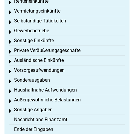
Renteneinkünfte
Toggle menu
Vermietungseinkünfte
Toggle menu
Selbständige Tätigkeiten
Toggle menu
Gewerbebetriebe
Toggle menu
Sonstige Einkünfte
Toggle menu
Private Veräußerungsgeschäfte
Toggle menu
Ausländische Einkünfte
Toggle menu
Vorsorgeaufwendungen
Toggle menu
Sonderausgaben
Toggle menu
Haushaltnahe Aufwendungen
Toggle menu
Außergewöhnliche Belastungen
Toggle menu
Sonstige Angaben
Toggle menu
Nachricht ans Finanzamt
Ende der Eingaben