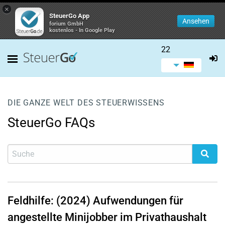
×
SteuerGo App
Ansehen
forium GmbH
kostenlos - In Google Play
22
DIE GANZE WELT DES STEUERWISSENS
SteuerGo FAQs
Feldhilfe: (2024) Aufwendungen für
angestellte Minijobber im Privathaushalt