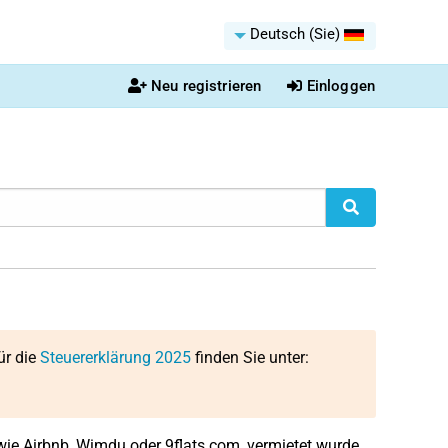
Deutsch (Sie)
Neu registrieren
Einloggen
ür die
Steuererklärung 2025
finden Sie unter:
 wie
Airbnb, Wimdu oder 9flats.com, vermietet wurde.