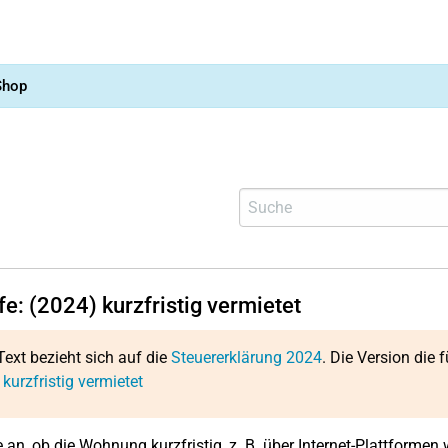
Shop
fe: (2024) kurzfristig vermietet
Text bezieht sich auf die
Steuererklärung 2024
. Die Version die f
 kurzfristig vermietet
 an, ob die Wohnung kurzfristig, z. B. über Internet-Plattformen