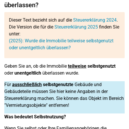
überlassen?
Dieser Text bezieht sich auf die
Steuererklärung 2024
.
Die Version die für die
Steuererklärung 2025
finden Sie
unter:
(2025): Wurde die Immobilie teilweise selbstgenutzt
oder unentgeltlich überlassen?
Geben Sie an, ob die Immobilie
teilweise
selbstgenutzt
oder
unentgeltlich
überlassen wurde.
Für
ausschließlich
selbstgenutzte
Gebäude und
Gebäudeteile müssen Sie hier keine Angaben in der
Steuererklärung machen. Sie können das Objekt im Bereich
"Vermietungsobjekte" entfernen!
Was bedeutet Selbstnutzung?
Wenn Sie selbst oder Ihre Familienangehörigen die