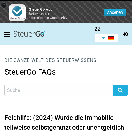
×
SteuerGo App
Ansehen
forium GmbH
kostenlos - In Google Play
22
DIE GANZE WELT DES STEUERWISSENS
SteuerGo FAQs
Feldhilfe: (2024) Wurde die Immobilie
teilweise selbstgenutzt oder unentgeltlich