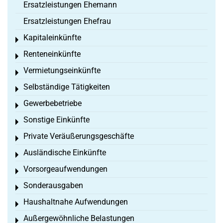
Ersatzleistungen Ehemann
Ersatzleistungen Ehefrau
Kapitaleinkünfte
Toggle menu
Renteneinkünfte
Toggle menu
Vermietungseinkünfte
Toggle menu
Selbständige Tätigkeiten
Toggle menu
Gewerbebetriebe
Toggle menu
Sonstige Einkünfte
Toggle menu
Private Veräußerungsgeschäfte
Toggle menu
Ausländische Einkünfte
Toggle menu
Vorsorgeaufwendungen
Toggle menu
Sonderausgaben
Toggle menu
Haushaltnahe Aufwendungen
Toggle menu
Außergewöhnliche Belastungen
Toggle menu