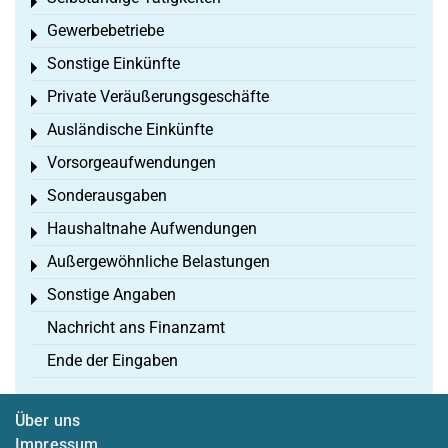
Toggle menu
Gewerbebetriebe
Toggle menu
Sonstige Einkünfte
Toggle menu
Private Veräußerungsgeschäfte
Toggle menu
Ausländische Einkünfte
Toggle menu
Vorsorgeaufwendungen
Toggle menu
Sonderausgaben
Toggle menu
Haushaltnahe Aufwendungen
Toggle menu
Außergewöhnliche Belastungen
Toggle menu
Sonstige Angaben
Toggle menu
Nachricht ans Finanzamt
Ende der Eingaben
Über uns
Impressum