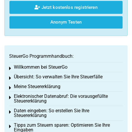
Jetzt kostenlos registrieren
Anonym Testen
SteuerGo Programmhandbuch:
Willkommen bei SteuerGo
Toggle menu
Übersicht: So verwalten Sie Ihre Steuerfälle
Toggle menu
Meine Steuererklärung
Toggle menu
Elektronischer Datenabruf: Die vorausgefüllte
Toggle menu
Steuererklärung
Daten eingeben: So erstellen Sie Ihre
Toggle menu
Steuererklärung
Tipps zum Steuern sparen: Optimieren Sie Ihre
Toggle menu
Eingaben