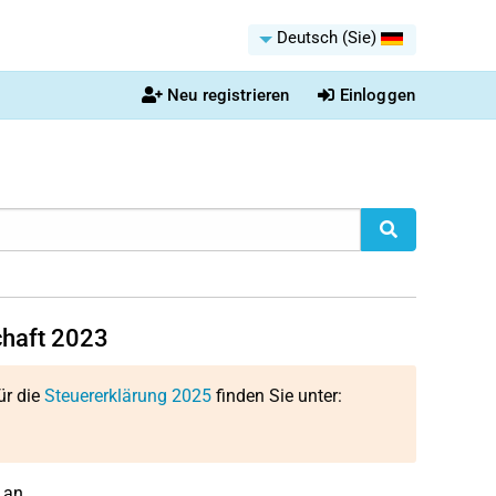
Deutsch (Sie)
Neu registrieren
Einloggen
chaft 2023
ür die
Steuererklärung 2025
finden Sie unter:
 an.