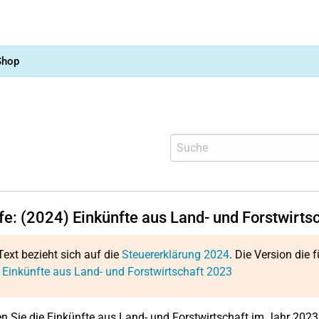
Shop
lfe: (2024) Einkünfte aus Land- und Forstwirts
Text bezieht sich auf die
Steuererklärung 2024
. Die Version die f
 Einkünfte aus Land- und Forstwirtschaft 2023
en Sie die Einkünfte aus Land- und Forstwirtschaft im Jahr 2023